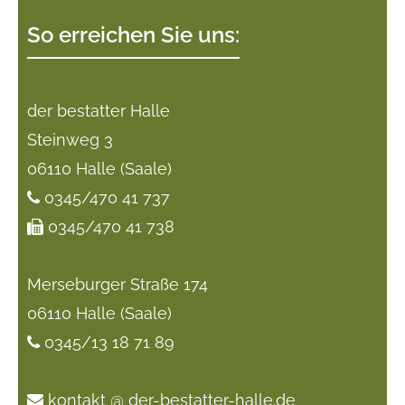
So erreichen Sie uns:
der bestatter Halle
Steinweg 3
06110 Halle (Saale)
0345/470 41 737
0345/470 41 738
Merseburger Straße 174
06110 Halle (Saale)
0345/13 18 71 89
kontakt @ der-bestatter-halle.de