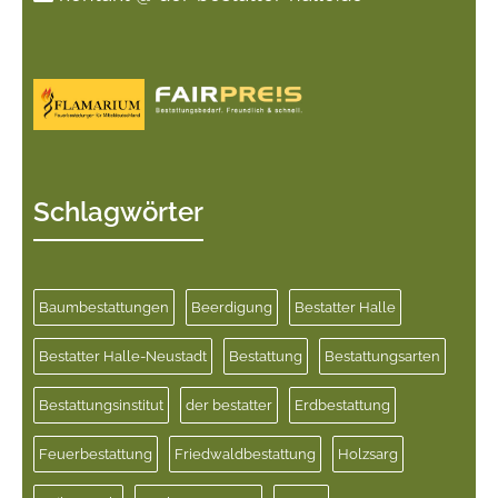
Schlagwörter
Baumbestattungen
Beerdigung
Bestatter Halle
Bestatter Halle-Neustadt
Bestattung
Bestattungsarten
Bestattungsinstitut
der bestatter
Erdbestattung
Feuerbestattung
Friedwaldbestattung
Holzsarg