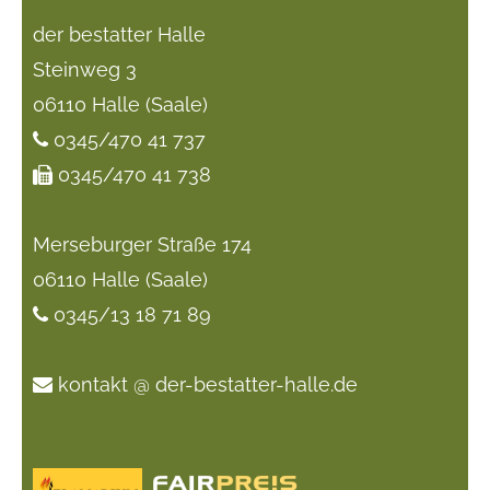
der bestatter Halle
Steinweg 3
06110 Halle (Saale)
0345/470 41 737
0345/470 41 738
Merseburger Straße 174
06110 Halle (Saale)
0345/13 18 71 89
kontakt @ der-bestatter-halle.de