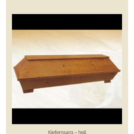
Kiefernsarg – hell