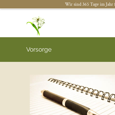
Wir sind 365 Tage im Jahr f
Vorsorge