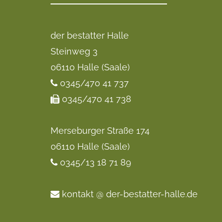
der bestatter Halle
Steinweg 3
06110 Halle (Saale)
0345/470 41 737
0345/470 41 738
Merseburger Straße 174
06110 Halle (Saale)
0345/13 18 71 89
kontakt @ der-bestatter-halle.de