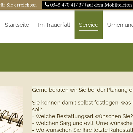
ür Sie erreichbar.
0345 470 417 37 (auf dem Mobiltelefo
Startseite
Im Trauerfall
Service
Urnen un
Gerne beraten wir Sie bei der Planung e
Sie können damit selbst festlegen, was
soll:
- Welche Bestattungsart wünschen Sie?
- Welchen Sarg und evtl. Urne wünsche
- Wo wünschen Sie Ihre letzte Ruhestät