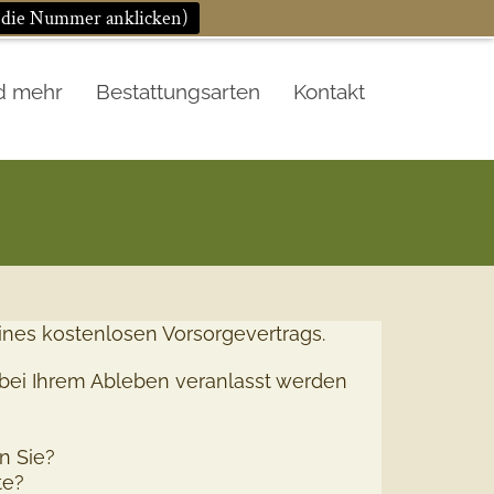
n die Nummer anklicken)
d mehr
Bestattungsarten
Kontakt
ines kostenlosen Vorsorgevertrags.
 bei Ihrem Ableben veranlasst werden
n Sie?
te?